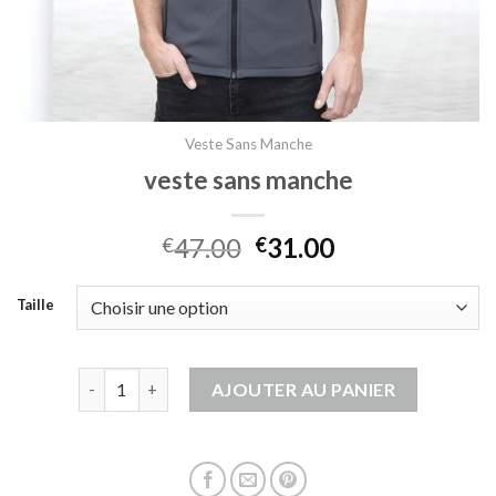
Veste Sans Manche
veste sans manche
47.00
31.00
€
€
Taille
quantité de veste sans manche
AJOUTER AU PANIER