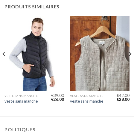
PRODUITS SIMILAIRES
€
39.00
€
42.00
VESTE SANS MANCHE
VESTE SANS MANCHE
€
26.00
€
28.00
veste sans manche
veste sans manche
POLITIQUES