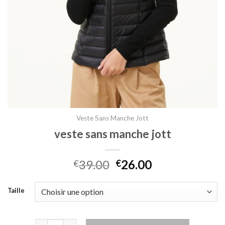
Veste Sans Manche Jott
veste sans manche jott
39.00
26.00
€
€
Taille
quantité de veste sans manche jott