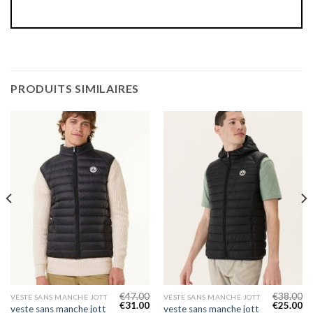
PRODUITS SIMILAIRES
€
47.00
€
38.00
VESTE SANS MANCHE JOTT
VESTE SANS MANCHE JOTT
€
31.00
€
25.00
veste sans manche jott
veste sans manche jott