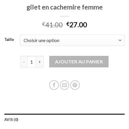
gilet en cachemire femme
41.00
27.00
€
€
Taille
quantité de gilet en cachemire femme
AJOUTER AU PANIER
AVIS (0)