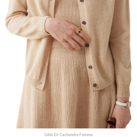
Gilet En Cachemire Femme