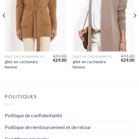
€
44.00
€
44.00
GILET EN CACHEMIRE FEMME
GILET EN CACHEMIRE FEMME
€
29.00
€
29.00
gilet en cachemire
gilet en cachemire
femme
femme
POLITIQUES
Politique de confidentialité
Politique de remboursement et de retour
Conditions générales