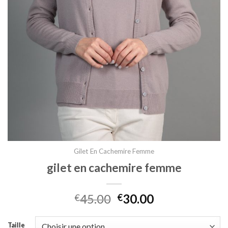
Gilet En Cachemire Femme
gilet en cachemire femme
45.00
30.00
€
€
Taille