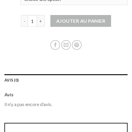
quantité de gilet en cachemire femme
AJOUTER AU PANIER
AVIS (0)
Avis
Il n’y a pas encore d’avis.