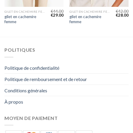
€
44.00
€
42.00
GILET EN CACHEMIRE FEMME
GILET EN CACHEMIRE FEMME
€
29.00
€
28.00
gilet en cachemire
gilet en cachemire
femme
femme
POLITIQUES
Politique de confidentialité
Politique de remboursement et de retour
Conditions générales
À propos
MOYEN DE PAIEMENT