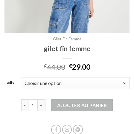
Gilet Fin Femme
gilet fin femme
44.00
29.00
€
€
Taille
quantité de gilet fin femme
AJOUTER AU PANIER