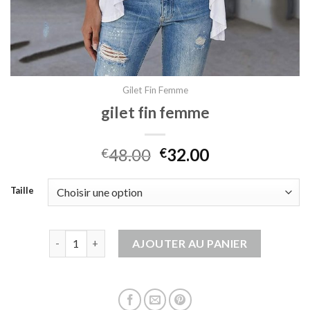
Gilet Fin Femme
gilet fin femme
48.00
32.00
€
€
Taille
quantité de gilet fin femme
AJOUTER AU PANIER