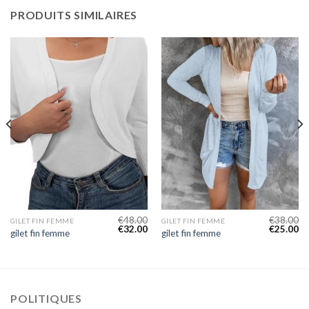
PRODUITS SIMILAIRES
€
48.00
€
38.00
GILET FIN FEMME
GILET FIN FEMME
€
32.00
€
25.00
gilet fin femme
gilet fin femme
POLITIQUES