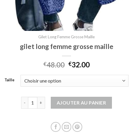
Gilet Long Femme Grosse Maille
gilet long femme grosse maille
48.00
32.00
€
€
Taille
quantité de gilet long femme grosse maille
AJOUTER AU PANIER