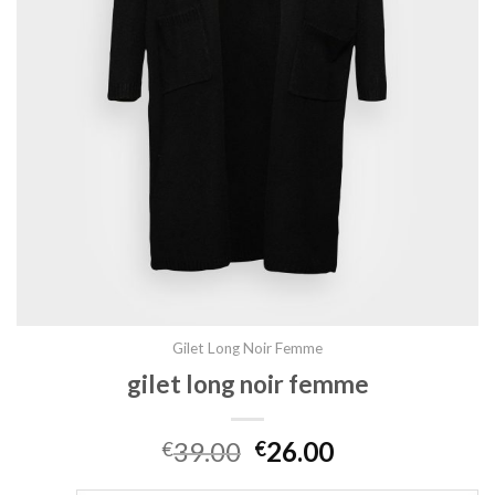
Gilet Long Noir Femme
gilet long noir femme
39.00
26.00
€
€