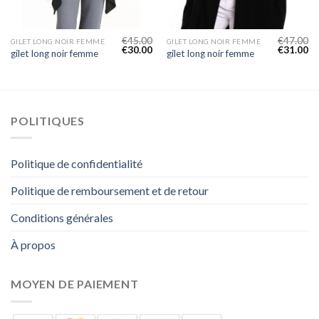
€
45.00
€
47.00
GILET LONG NOIR FEMME
GILET LONG NOIR FEMME
€
30.00
€
31.00
gilet long noir femme
gilet long noir femme
POLITIQUES
Politique de confidentialité
Politique de remboursement et de retour
Conditions générales
À propos
MOYEN DE PAIEMENT