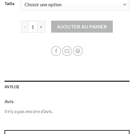
Taille
quantité de gilet long noir femme
AJOUTER AU PANIER
AVIS (0)
Avis
Il n’y a pas encore d’avis.