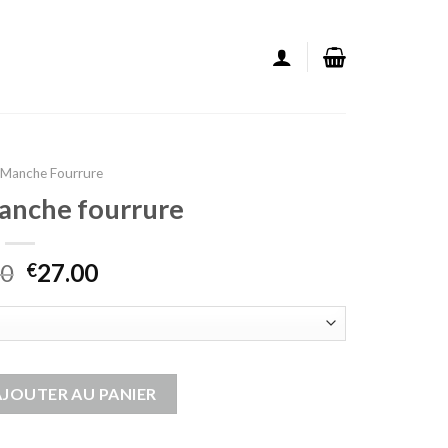
s Manche Fourrure
manche fourrure
00
27.00
€
ans manche fourrure
AJOUTER AU PANIER