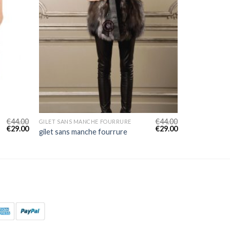
€
44.00
€
44.00
GILET SANS MANCHE FOURRURE
€
29.00
€
29.00
gilet sans manche fourrure