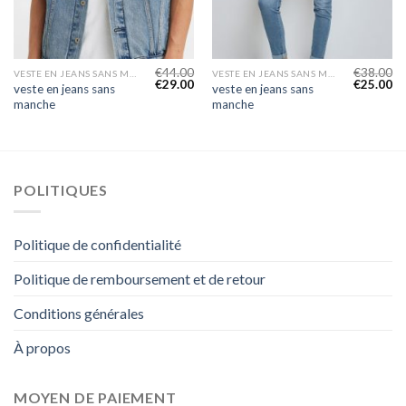
€
44.00
€
38.00
VESTE EN JEANS SANS MANCHE
VESTE EN JEANS SANS MANCHE
€
29.00
€
25.00
veste en jeans sans
veste en jeans sans
manche
manche
POLITIQUES
Politique de confidentialité
Politique de remboursement et de retour
Conditions générales
À propos
MOYEN DE PAIEMENT