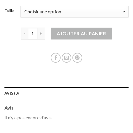
Taille
quantité de veste en jeans sans manche
AJOUTER AU PANIER
AVIS (0)
Avis
Il n’y a pas encore d’avis.