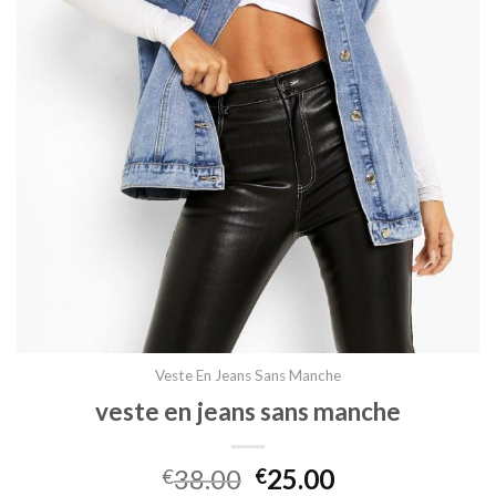
Veste En Jeans Sans Manche
veste en jeans sans manche
38.00
25.00
€
€