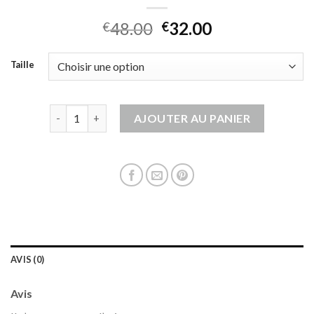
48.00
32.00
€
€
Taille
quantité de veste en jeans sans manche
AJOUTER AU PANIER
AVIS (0)
Avis