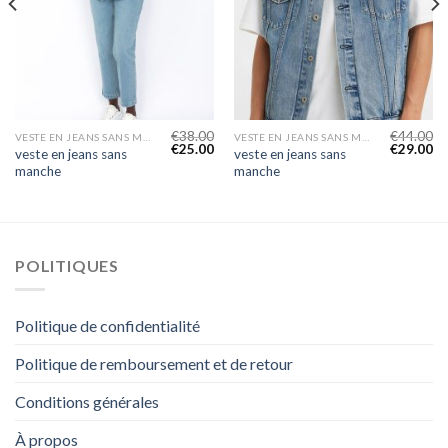
€
38.00
€
44.00
VESTE EN JEANS SANS MANCHE
VESTE EN JEANS SANS MANCHE
€
25.00
€
29.00
veste en jeans sans
veste en jeans sans
manche
manche
POLITIQUES
Politique de confidentialité
Politique de remboursement et de retour
Conditions générales
À propos