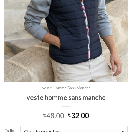
Veste Homme Sans Manche
veste homme sans manche
48.00
32.00
€
€
Taille