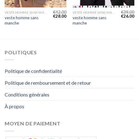
€
42.00
€
39.00
VESTE HOMME SANS MANCHE
VESTE HOMME SANS MANCHE
€
28.00
€
26.00
veste homme sans
veste homme sans
manche
manche
POLITIQUES
Politique de confidentialité
Politique de remboursement et de retour
Conditions générales
À propos
MOYEN DE PAIEMENT