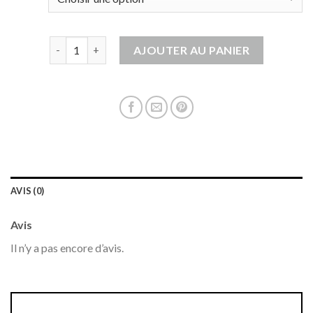
quantité de veste homme sans manche
AJOUTER AU PANIER
AVIS (0)
Avis
Il n’y a pas encore d’avis.