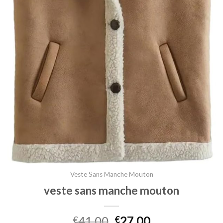
Veste Sans Manche Mouton
veste sans manche mouton
41.00
27.00
€
€