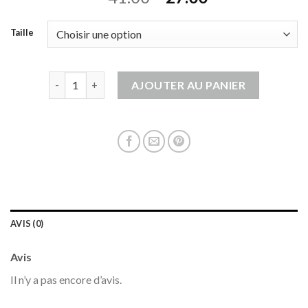
Taille
quantité de veste sans manche mouton
AJOUTER AU PANIER
AVIS (0)
Avis
Il n’y a pas encore d’avis.